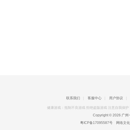
联系我们
|
客服中心
|
用户协议
|
健康游戏：抵制不良游戏 拒绝盗版游戏 注意自我保护 
Copyright © 2026
广州一
粤ICP备17095587号
网络文化