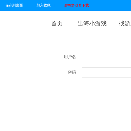
保存到桌面
|
加入收藏
|
碧鸟游戏盒下载
首页
出海小游戏
找游
用户名
密码