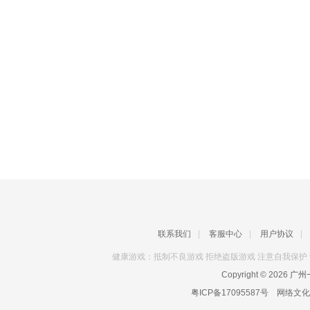
联系我们
|
客服中心
|
用户协议
|
健康游戏：抵制不良游戏 拒绝盗版游戏 注意自我保护 
Copyright © 2026
广州一
粤ICP备17095587号
网络文化