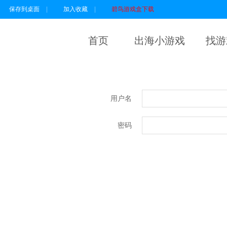
保存到桌面
|
加入收藏
|
碧鸟游戏盒下载
首页
出海小游戏
找游
用户名
密码