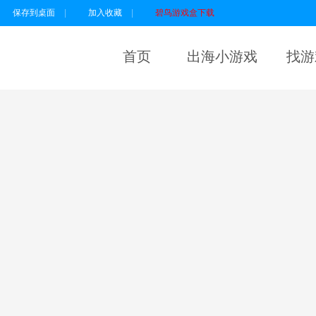
保存到桌面
|
加入收藏
|
碧鸟游戏盒下载
首页
出海小游戏
找游