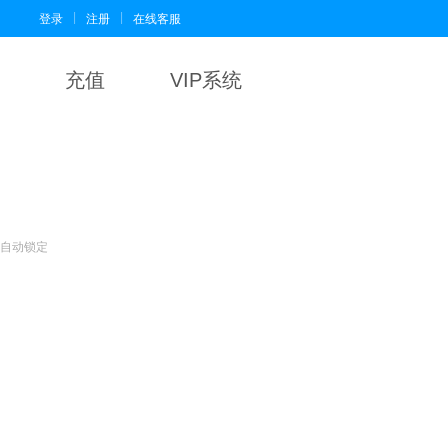
|
|
登录
注册
在线客服
充值
VIP系统
会自动锁定