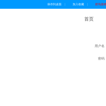
保存到桌面
|
加入收藏
|
碧鸟游
首页
用户名
密码