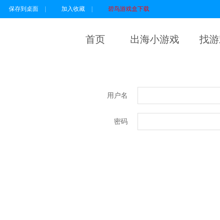
保存到桌面
|
加入收藏
|
碧鸟游戏盒下载
首页
出海小游戏
找游
用户名
密码