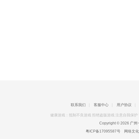
联系我们
|
客服中心
|
用户协议
|
健康游戏：抵制不良游戏 拒绝盗版游戏 注意自我保护 
Copyright © 2026
广州一
粤ICP备17095587号
网络文化