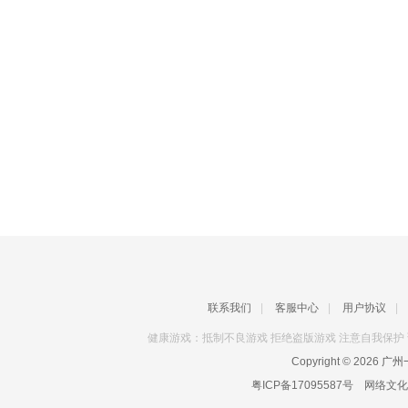
联系我们
|
客服中心
|
用户协议
|
健康游戏：抵制不良游戏 拒绝盗版游戏 注意自我保护 
Copyright © 2026
广州一
粤ICP备17095587号
网络文化