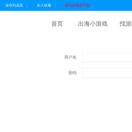
保存到桌面
|
加入收藏
|
碧鸟游戏盒下载
首页
出海小游戏
找游
用户名
密码