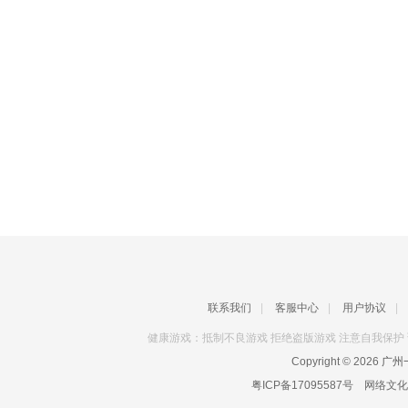
联系我们
|
客服中心
|
用户协议
|
健康游戏：抵制不良游戏 拒绝盗版游戏 注意自我保护 
Copyright © 2026
广州一
粤ICP备17095587号
网络文化