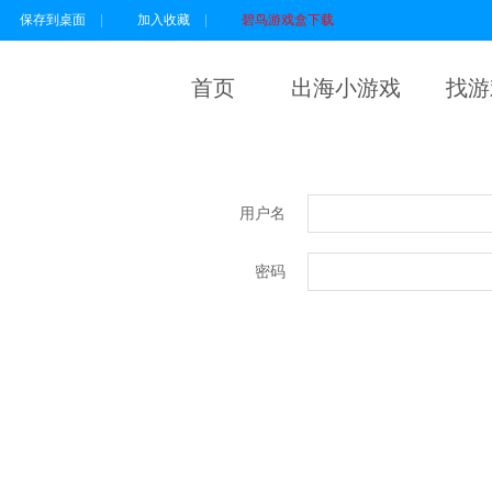
保存到桌面
|
加入收藏
|
碧鸟游戏盒下载
首页
出海小游戏
找游
用户名
密码