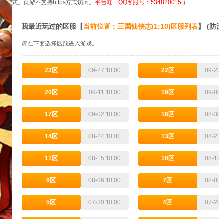
式。页游不支持https方式访问。
平台唯一QQ客服号：534820015
.）
我最近玩过的区服【
当前位置：三国仙侠志(1:10)区服列表
】
(防
请在下面选择区服进入游戏。
23区
09-27 10:00
22区
09-2
20区
09-11 10:00
19区
09-0
17区
09-02 10:00
16区
08-3
14区
08-24 10:00
13区
08-2
11区
08-15 10:00
10区
08-1
8区
08-06 10:00
7区
08-0
5区
07-30 10:00
4区
07-2