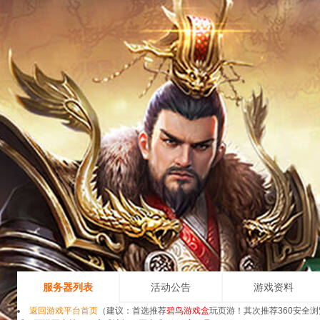
服务器列表
活动公告
游戏资料
返回游戏平台首页
（建议：首选推荐
碧鸟游戏盒
玩页游！其次推荐360安全