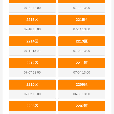
07-21 13:00
07-18 13:00
2216区
2215区
07-16 13:00
07-14 13:00
2214区
2213区
07-11 13:00
07-09 13:00
2212区
2211区
07-07 13:00
07-04 13:00
2210区
2209区
07-02 13:00
06-30 13:00
2208区
2207区