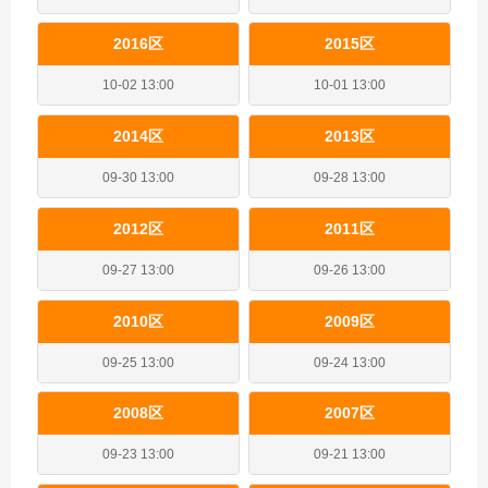
2016区
2015区
10-02 13:00
10-01 13:00
2014区
2013区
09-30 13:00
09-28 13:00
2012区
2011区
09-27 13:00
09-26 13:00
2010区
2009区
09-25 13:00
09-24 13:00
2008区
2007区
09-23 13:00
09-21 13:00