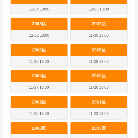
12-04 13:00
12-03 13:00
2068区
2067区
12-02 13:00
11-30 13:00
2066区
2065区
11-29 13:00
11-28 13:00
2064区
2063区
11-27 13:00
11-26 13:00
2062区
2061区
11-25 13:00
11-23 13:00
2060区
2059区