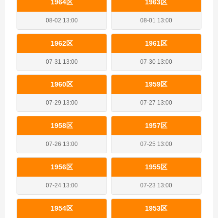
1964区
1963区
08-02 13:00
08-01 13:00
1962区
1961区
07-31 13:00
07-30 13:00
1960区
1959区
07-29 13:00
07-27 13:00
1958区
1957区
07-26 13:00
07-25 13:00
1956区
1955区
07-24 13:00
07-23 13:00
1954区
1953区