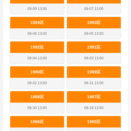
09-09 13:00
09-07 13:00
1994区
1993区
09-06 13:00
09-05 13:00
1992区
1991区
09-04 13:00
09-03 13:00
1990区
1989区
09-02 13:00
08-31 13:00
1988区
1987区
08-30 13:00
08-29 13:00
1986区
1985区