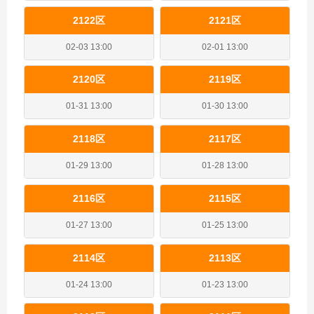
2122区
2121区
02-03 13:00
02-01 13:00
2120区
2119区
01-31 13:00
01-30 13:00
2118区
2117区
01-29 13:00
01-28 13:00
2116区
2115区
01-27 13:00
01-25 13:00
2114区
2113区
01-24 13:00
01-23 13:00