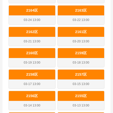
2164区
2163区
03-24 13:00
03-22 13:00
2162区
2161区
03-21 13:00
03-20 13:00
2160区
2159区
03-19 13:00
03-18 13:00
2158区
2157区
03-17 13:00
03-15 13:00
2156区
2155区
03-14 13:00
03-13 13:00