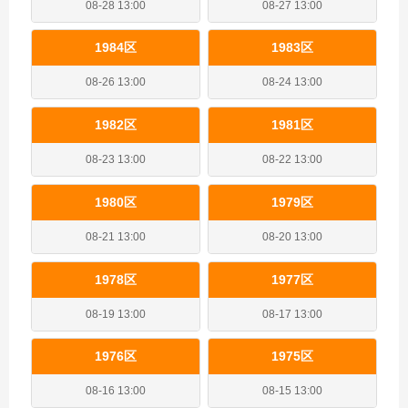
08-28 13:00
08-27 13:00
1984区
1983区
08-26 13:00
08-24 13:00
1982区
1981区
08-23 13:00
08-22 13:00
1980区
1979区
08-21 13:00
08-20 13:00
1978区
1977区
08-19 13:00
08-17 13:00
1976区
1975区
08-16 13:00
08-15 13:00