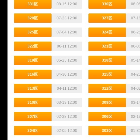
331区
08-15 12:00
330区
08-0
328区
07-23 12:00
327区
07-1
325区
07-04 12:00
324区
06-2
322区
06-11 12:00
321区
06-0
319区
05-23 12:00
318区
05-1
316区
04-30 12:00
315区
04-2
313区
04-11 12:00
312区
04-0
310区
03-19 12:00
309区
03-1
307区
02-28 12:00
306区
02-1
304区
02-05 12:00
303区
01-3