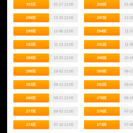
301区
01-17 12:00
300区
01-0
298区
12-25 12:00
297区
12-2
295区
12-06 12:00
294区
11-2
292区
11-13 12:00
291区
11-0
289区
10-25 12:00
288区
10-1
286区
10-02 12:00
285区
09-2
283区
09-13 12:00
282区
09-0
280区
08-21 12:00
279区
08-1
277区
08-02 12:00
276区
07-2
274区
07-10 12:00
273区
07-0