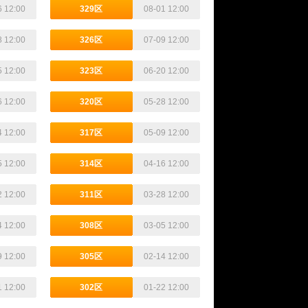
6 12:00
329区
08-01 12:00
8 12:00
326区
07-09 12:00
5 12:00
323区
06-20 12:00
6 12:00
320区
05-28 12:00
4 12:00
317区
05-09 12:00
5 12:00
314区
04-16 12:00
2 12:00
311区
03-28 12:00
4 12:00
308区
03-05 12:00
9 12:00
305区
02-14 12:00
1 12:00
302区
01-22 12:00