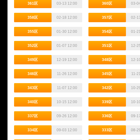
361区
03-13 12:00
360区
03-0
358区
02-18 12:00
357区
02-1
355区
01-30 12:00
354区
01-2
352区
01-07 12:00
351区
12-2
349区
12-19 12:00
348区
12-1
346区
11-26 12:00
345区
11-2
343区
11-07 12:00
342区
10-2
340区
10-15 12:00
339区
10-1
337区
09-26 12:00
336区
09-1
334区
09-03 12:00
333区
08-2