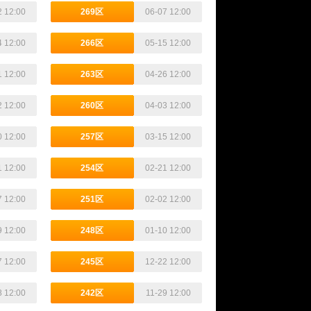
2 12:00
269区
06-07 12:00
4 12:00
266区
05-15 12:00
1 12:00
263区
04-26 12:00
2 12:00
260区
04-03 12:00
0 12:00
257区
03-15 12:00
1 12:00
254区
02-21 12:00
7 12:00
251区
02-02 12:00
9 12:00
248区
01-10 12:00
7 12:00
245区
12-22 12:00
8 12:00
242区
11-29 12:00