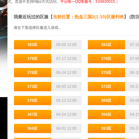
式。页游不支持https方式访问。
平台唯一QQ客服号：534820015
.）
我最近玩过的区服【
当前位置：热血三国2(1:10)区服列表
】
(防
请在下面选择区服进入游戏。
382区
08-05 12:00
381区
07-3
379区
07-17 12:00
378区
07-0
376区
06-24 12:00
375区
06-1
373区
06-05 12:00
372区
05-2
370区
05-13 12:00
369区
05-0
367区
04-24 12:00
366区
04-1
364区
04-01 12:00
363区
03-2