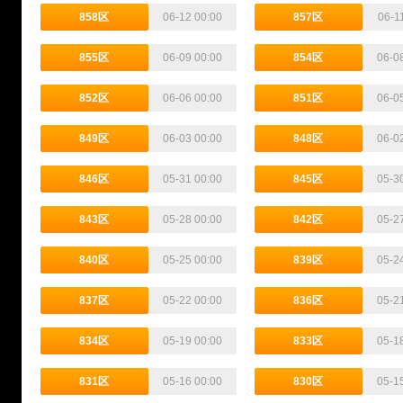
858区
06-12 00:00
857区
06-1
855区
06-09 00:00
854区
06-0
852区
06-06 00:00
851区
06-0
849区
06-03 00:00
848区
06-0
846区
05-31 00:00
845区
05-3
843区
05-28 00:00
842区
05-2
840区
05-25 00:00
839区
05-2
837区
05-22 00:00
836区
05-2
834区
05-19 00:00
833区
05-1
831区
05-16 00:00
830区
05-1