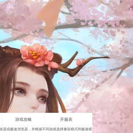
游戏攻略
开服表
浏览器或极速浏览器，并根据不同游戏选择兼容模式和极速模