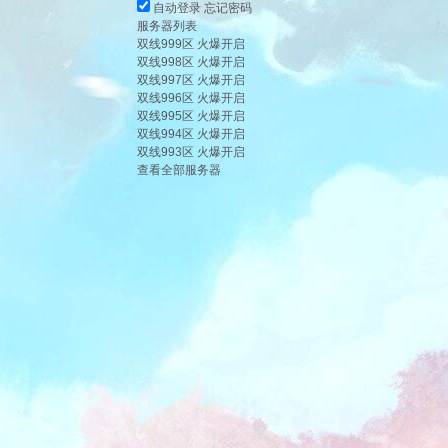
自动登录
忘记密码
服务器列表
双线999区
火爆开启
双线998区
火爆开启
双线997区
火爆开启
双线996区
火爆开启
双线995区
火爆开启
双线994区
火爆开启
双线993区
火爆开启
查看全部服务器