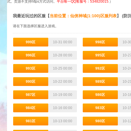
式。页游不支持https方式访问。
平台唯一QQ客服号：534820015
.）
我最近玩过的区服【
当前位置：仙侠神域(1:100)区服列表
】
(防
请在下面选择区服进入游戏。
999区
10-31 00:00
998区
10-3
996区
10-28 00:00
995区
10-2
993区
10-25 00:00
992区
10-2
990区
10-22 00:00
989区
10-2
987区
10-19 00:00
986区
10-1
984区
10-16 00:00
983区
10-1
981区
10-13 00:00
980区
10-1