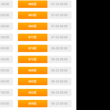
1 00:00
886区
07-10 00:00
8 00:00
883区
07-07 00:00
5 00:00
880区
07-04 00:00
2 00:00
877区
07-01 00:00
9 00:00
874区
06-28 00:00
6 00:00
871区
06-25 00:00
3 00:00
868区
06-22 00:00
0 00:00
865区
06-19 00:00
7 00:00
862区
06-16 00:00
4 00:00
859区
06-13 00:00