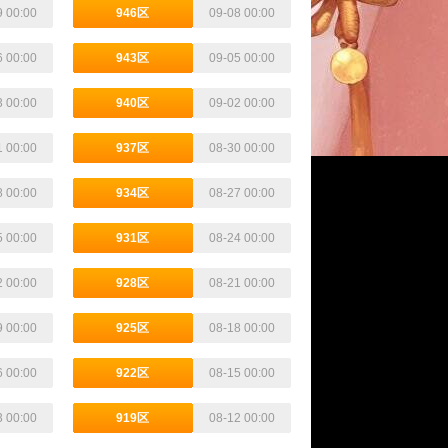
9 00:00
946区
09-08 00:00
6 00:00
943区
09-05 00:00
3 00:00
940区
09-02 00:00
1 00:00
937区
08-30 00:00
8 00:00
934区
08-27 00:00
5 00:00
931区
08-24 00:00
2 00:00
928区
08-21 00:00
9 00:00
925区
08-18 00:00
6 00:00
922区
08-15 00:00
3 00:00
919区
08-12 00:00