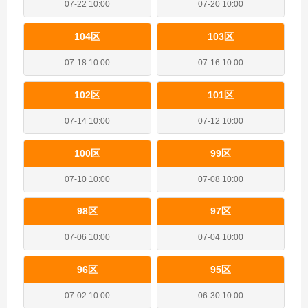
07-22 10:00
07-20 10:00
104区
103区
07-18 10:00
07-16 10:00
102区
101区
07-14 10:00
07-12 10:00
100区
99区
07-10 10:00
07-08 10:00
98区
97区
07-06 10:00
07-04 10:00
96区
95区
07-02 10:00
06-30 10:00