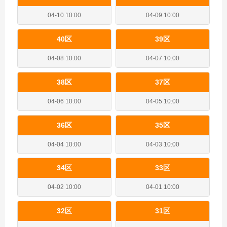
04-10 10:00
04-09 10:00
40区
39区
04-08 10:00
04-07 10:00
38区
37区
04-06 10:00
04-05 10:00
36区
35区
04-04 10:00
04-03 10:00
34区
33区
04-02 10:00
04-01 10:00
32区
31区