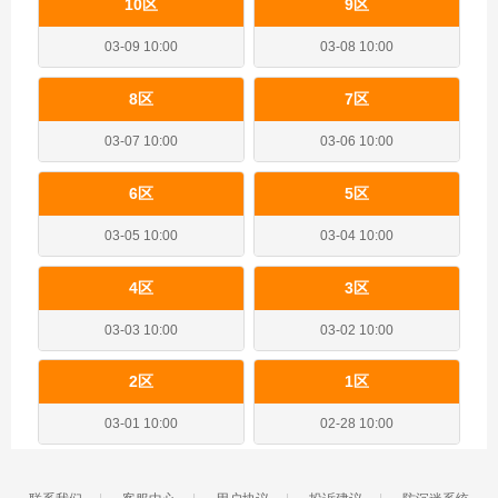
10区
9区
03-09 10:00
03-08 10:00
8区
7区
03-07 10:00
03-06 10:00
6区
5区
03-05 10:00
03-04 10:00
4区
3区
03-03 10:00
03-02 10:00
2区
1区
03-01 10:00
02-28 10:00