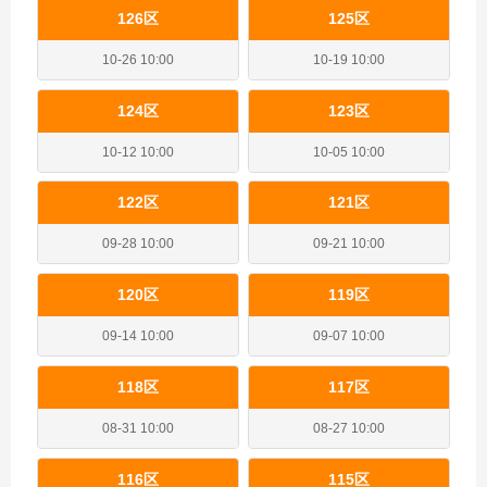
126区
125区
10-26 10:00
10-19 10:00
124区
123区
10-12 10:00
10-05 10:00
122区
121区
09-28 10:00
09-21 10:00
120区
119区
09-14 10:00
09-07 10:00
118区
117区
08-31 10:00
08-27 10:00
116区
115区