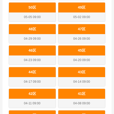
50区
49区
05-05 09:00
05-02 09:00
48区
47区
04-29 09:00
04-26 09:00
46区
45区
04-23 09:00
04-20 09:00
44区
43区
04-17 09:00
04-14 09:00
42区
41区
04-11 09:00
04-08 09:00