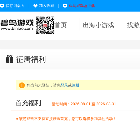
保存到桌面
|
加入收藏
|
碧鸟游戏盒下载
首页
出海小游戏
找游
征唐福利
您当前未登陆，请先
登录
或
注册
活动时间：2026-08-01 至 2026-08-31
● 该游戏暂不支持直接赠送首充，您可以选择参加其他活动！