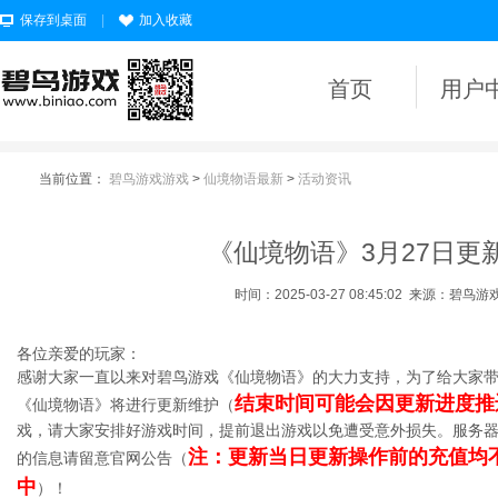
保存到桌面
|
加入收藏
首页
用户
当前位置：
碧鸟游戏游戏
>
仙境物语最新
>
活动资讯
《仙境物语》3月27日更
时间：2025-03-27 08:45:02
来源：碧鸟游
各位亲爱的玩家：
感谢大家一直以来对碧鸟游戏《仙境物语》的大力支持，为了给大家
结束时间可能会因更新进度推
《仙境物语》将进行更新维护（
戏，请大家安排好游戏时间，提前退出游戏以免遭受意外损失。服务
注：更新当日更新操作前的充值均
的信息请留意官网公告（
中
）！