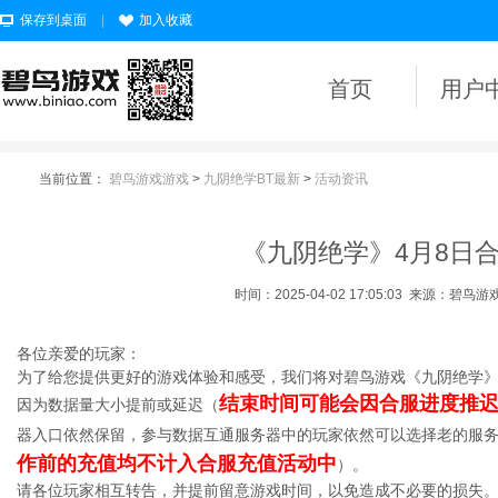
保存到桌面
|
加入收藏
首页
用户
当前位置：
碧鸟游戏游戏
>
九阴绝学BT最新
>
活动资讯
《九阴绝学》4月8日
时间：2025-04-02 17:05:03
来源：碧鸟游
各位亲爱的玩家：
为了给您提供更好的游戏体验和感受，我们将对碧鸟游戏《九阴绝学
结束时间可能会因合服进度推
因为数据量大小提前或延迟（
器入口依然保留，参与数据互通服务器中的玩家依然可以选择老的服
作前的充值均不计入合服充值活动中
）。
请各位玩家相互转告，并提前留意游戏时间，以免造成不必要的损失