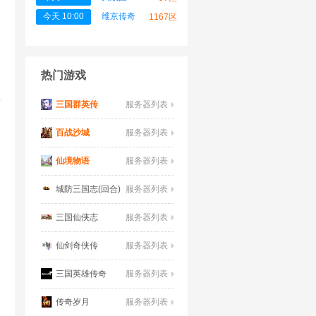
今天 10:00
维京传奇
1167区
热门游戏
要
三国群英传
服务器列表
百战沙城
服务器列表
仙境物语
服务器列表
城防三国志(回合)
服务器列表
三国仙侠志
服务器列表
仙剑奇侠传
服务器列表
三国英雄传奇
服务器列表
传奇岁月
服务器列表