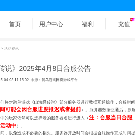
首页
用户中心
福利
充值
新
>
活动资讯
传说》2025年4月8日合服公告
04-03 11:15:02
来源：碧鸟游戏网页游戏平台
我们将对碧鸟游戏《山海经传说》部分服务器进行数据互通操作，合服时
间可能会因合服进度推迟或者提前
）。服务器数据互通后，原
注：合服当日合服
器中的玩家依然可以选择老的服务器名进行进入（
值活动中
）。
时间，以免造成不必要的损失。服务器开放时间会根据合服操作完成时间