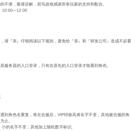
来的不便，敬请谅解，碧鸟游戏感谢所有玩家的支持和配合。
:00—12:00
定，请『亲』仔细阅读以下规则，避免给『亲』和『研发公司』造成不必
从原服务器的入口登录，只有在原先的入口登录才能看到角色。
;
遇到角色名重复，将在合服后，VIP经验高者名字不变，其他被合服的角
同为止。
小，小的名字不变，其他加上随机数字标识;