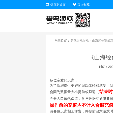
保存到桌面
|
加入收藏
当前位置：
碧鸟游戏游戏
>
山海经传说最
《山海经
时间：2025-
各位亲爱的玩家：
为了给您提供更好的游戏体验和感受，
结束时
会因为数据量大小提前或延迟（
务器入口依然保留，参与数据互通服务
操作前的充值均不计入合服充
请各位玩家相互转告，并提前留意游戏