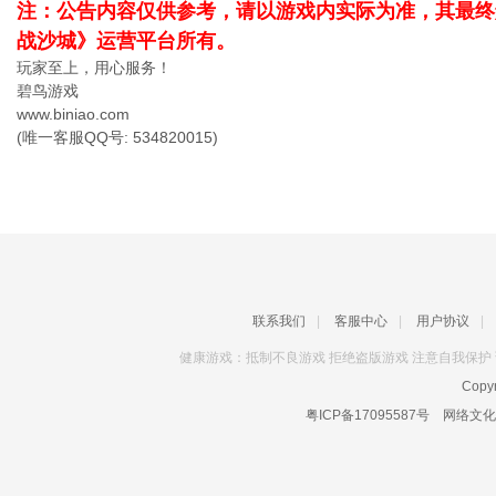
注：公告内容仅供参考，请以游戏内实际为准，其最终
战沙城》运营平台所有。
玩家至上，用心服务！
碧鸟游戏
www.biniao.com
(唯一客服QQ号: 534820015)
联系我们
|
客服中心
|
用户协议
|
健康游戏：抵制不良游戏 拒绝盗版游戏 注意自我保护 
Copyr
粤ICP备17095587号
网络文化