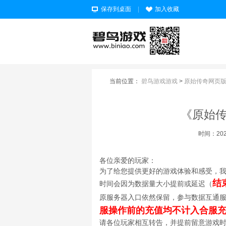
保存到桌面
|
加入收藏
当前位置：
碧鸟游戏游戏
>
原始传奇网页
《原始传
时间：2025-
各位亲爱的玩家：
为了给您提供更好的游戏体验和感受，
结
时间会因为数据量大小提前或延迟（
原服务器入口依然保留，参与数据互通
服操作前的充值均不计入合服
请各位玩家相互转告，并提前留意游戏