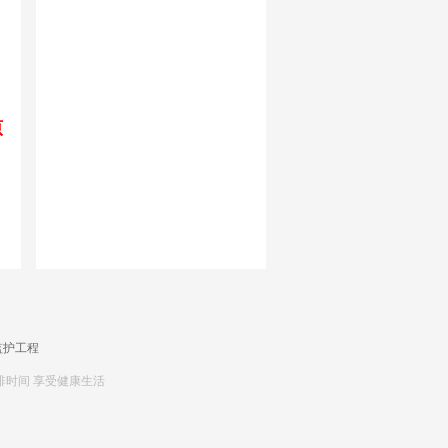
;
原
监护工程
排时间 享受健康生活