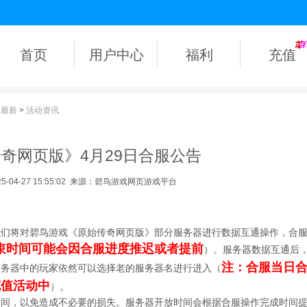
首页
用户中心
福利
充值
版最新
>
活动资讯
奇网页版》4月29日合服公告
04-27 15:55:02
来源：碧鸟游戏网页游戏平台
我们将对碧鸟游戏《原始传奇网页版》部分服务器进行数据互通操作，合
束时间可能会因合服进度推迟或者提前
）。服务器数据互通后
注：合服当日
服务器中的玩家依然可以选择老的服务器名进行进入（
充值活动中
）。
时间，以免造成不必要的损失。服务器开放时间会根据合服操作完成时间