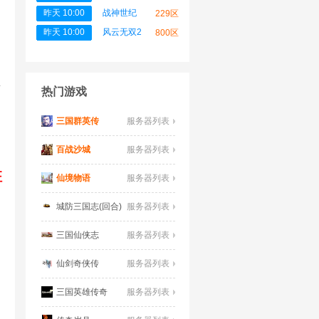
昨天 10:00
战神世纪
229区
昨天 10:00
风云无双2
800区
要
热门游戏
三国群英传
服务器列表
百战沙城
服务器列表
征
仙境物语
服务器列表
城防三国志(回合)
服务器列表
三国仙侠志
服务器列表
仙剑奇侠传
服务器列表
三国英雄传奇
服务器列表