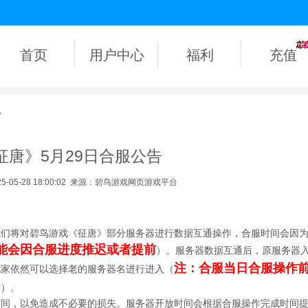
首页
用户中心
福利
充值
讯
征唐》5月29日合服公告
05-28 18:00:02
来源：碧鸟游戏网页游戏平台
我们将对碧鸟游戏《征唐》部分服务器进行数据互通操作，合服时间会因
能会因合服进度推迟或者提前
）。服务器数据互通后，原服务器
注：合服当日合服操作
玩家依然可以选择老的服务器名进行进入（
中
）。
时间，以免造成不必要的损失。服务器开放时间会根据合服操作完成时间