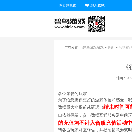
保存到桌面
|
加入收藏
当前位置：
碧鸟游戏游戏
>
最新
>
活动资
《
时间：2025-
各位亲爱的玩家：
为了给您提供更好的游戏体验和感受，
结束时间可
数据量大小提前或延迟（
口依然保留，参与数据互通服务器中的
的充值均不计入合服充值活动
请各位玩家相互转告，并提前留意游戏