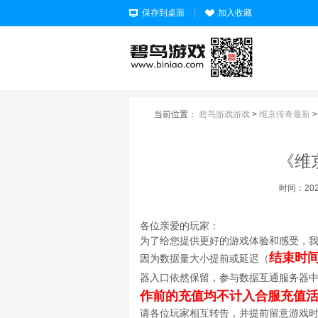
保存到桌面
|
加入收藏
当前位置：
碧鸟游戏游戏
>
维京传奇最新
《维
时间：2025-
各位亲爱的玩家：
为了给您提供更好的游戏体验和感受，
结束时
因为数据量大小提前或延迟（
器入口依然保留，参与数据互通服务器
作前的充值均不计入合服充值
请各位玩家相互转告，并提前留意游戏