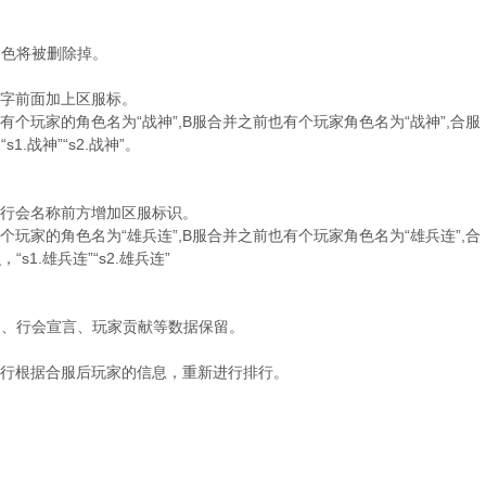
角色将被删除掉。
名字前面加上区服标。
有个玩家的角色名为“战神”,B服合并之前也有个玩家角色名为“战神”,合服
.战神”“s2.战神”。
，行会名称前方增加区服标识。
个玩家的角色名为“雄兵连”,B服合并之前也有个玩家角色名为“雄兵连”,合
1.雄兵连”“s2.雄兵连”
金、行会宣言、玩家贡献等数据保留。
排行根据合服后玩家的信息，重新进行排行。