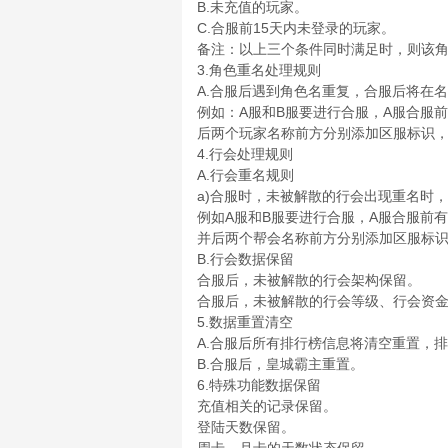
B.未充值的玩家。
C.合服前15天内未登录的玩家。
备注：以上三个条件同时满足时，则该
3.角色重名处理规则
A.合服后遇到角色名重复，合服后将在
例如：A服和B服要进行合服，A服合服前
后两个玩家名称前方分别添加区服标识，“s1
4.行会处理规则
A.行会重名规则
a)合服时，未被解散的行会出现重名时
例如A服和B服要进行合服，A服合服前有
并后两个帮会名称前方分别添加区服标识，“s
B.行会数据保留
合服后，未被解散的行会架构保留。
合服后，未被解散的行会等级、行会资
5.数据重置清空
A.合服后所有排行榜信息将清空重置，
B.合服后，皇城霸主重置。
6.特殊功能数据保留
充值相关的记录保留。
登陆天数保留。