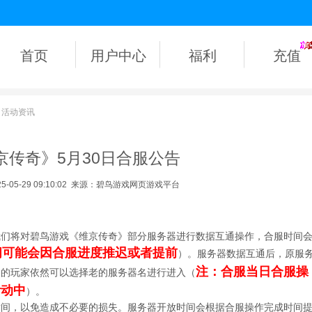
首页
用户中心
福利
充值
>
活动资讯
京传奇》5月30日合服公告
05-29 09:10:02
来源：碧鸟游戏网页游戏平台
我们将对碧鸟游戏《维京传奇》部分服务器进行数据互通操作，合服时间
间可能会因合服进度推迟或者提前
）。服务器数据互通后，原服
注：合服当日合服操
中的玩家依然可以选择老的服务器名进行进入（
活动中
）。
时间，以免造成不必要的损失。服务器开放时间会根据合服操作完成时间