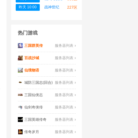
昨天 10:00
战神世纪
227区
热门游戏
三国群英传
服务器列表
百战沙城
服务器列表
仙境物语
服务器列表
城防三国志(回合)
服务器列表
要
三国仙侠志
服务器列表
仙剑奇侠传
服务器列表
三国英雄传奇
服务器列表
传奇岁月
服务器列表