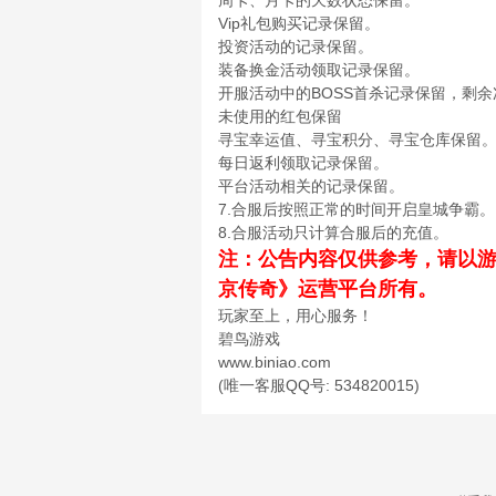
周卡、月卡的天数状态保留。
Vip礼包购买记录保留。
投资活动的记录保留。
装备换金活动领取记录保留。
开服活动中的BOSS首杀记录保留，剩
未使用的红包保留
寻宝幸运值、寻宝积分、寻宝仓库保留
每日返利领取记录保留。
平台活动相关的记录保留。
7.合服后按照正常的时间开启皇城争霸。
8.合服活动只计算合服后的充值。
注：公告内容仅供参考，请以
京传奇》运营平台所有。
玩家至上，用心服务！
碧鸟游戏
www.biniao.com
(唯一客服QQ号: 534820015)