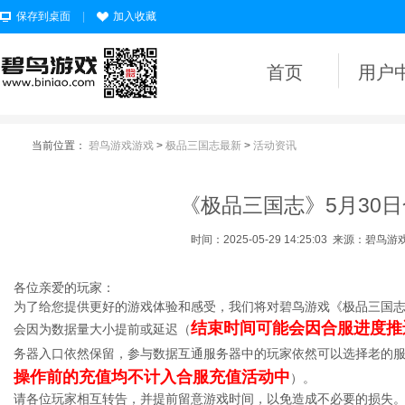
保存到桌面
|
加入收藏
首页
用户
当前位置：
碧鸟游戏游戏
>
极品三国志最新
>
活动资讯
《极品三国志》5月30
时间：2025-05-29 14:25:03
来源：碧鸟游
各位亲爱的玩家：
为了给您提供更好的游戏体验和感受，我们将对碧鸟游戏《极品三国
结束时间可能会因合服进度推
会因为数据量大小提前或延迟（
务器入口依然保留，参与数据互通服务器中的玩家依然可以选择老的
操作前的充值均不计入合服充值活动中
）。
请各位玩家相互转告，并提前留意游戏时间，以免造成不必要的损失